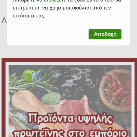
επιτρέπεται να χρησιμοποιούνται από τον
ιστότοπό μας:
Αποτελέσματα για ετικέτα Αθλητές
Αποδοχή