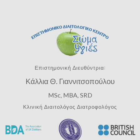
Επιστημονική Διευθύντρια:
Κάλλια Θ. Γιαννιτσοπούλου
MSc, MBA, SRD
Κλινική Διαιτολόγος Διατροφολόγος