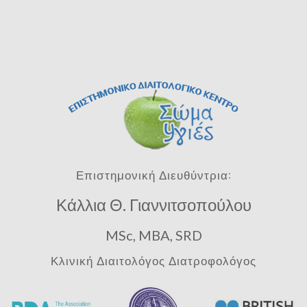
Επιστημονική Διευθύντρια:
Κάλλια Θ. Γιαννιτσοπούλου
MSc, MBA, SRD
Κλινική Διαιτολόγος Διατροφολόγος