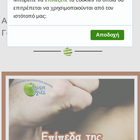
επιτρέπεται να χρησιμοποιούνται από τον
ιστότοπό μας:
Αποτελέσματα για ετικέτα
Γονιμότητα
Αποδοχή