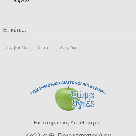
σαραγλί.
Ετικέτες:
Συμβουλές
Δίαιτα
Θερμίδες
Επιστημονική Διευθύντρια:
Κάλλια Θ. Γιαννιτσοπούλου