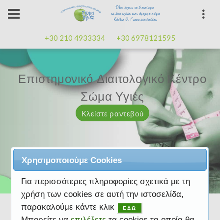
+30 210 4933334
+30 6978121595
Επιστημονικό Διαιτολογικό Κέντρο
Επιστημονικό Διαιτολογικό Κέντρο
Επαγγελματισμός, εμπειρία
Επαγγελματισμός, εμπειρία
Μαζί μας μπορείτε
καλή
καλή
Σώμα Υγιές
Σώμα Υγιές
διάθεση
διάθεση
Κλείστε ραντεβού
Κλείστε ραντεβού
Κλείστε ραντεβού
Κλείστε ραντεβού
Κλείστε ραντεβού
Χρησιμοποιούμε Cookies
Για περισσότερες πληροφορίες σχετικά με τη
χρήση των cookies σε αυτή την ιστοσελίδα,
παρακαλούμε κάντε κλικ
ΕΔΩ
Μπορείτε να
επιλέξετε
τα cookies τα οποία θα