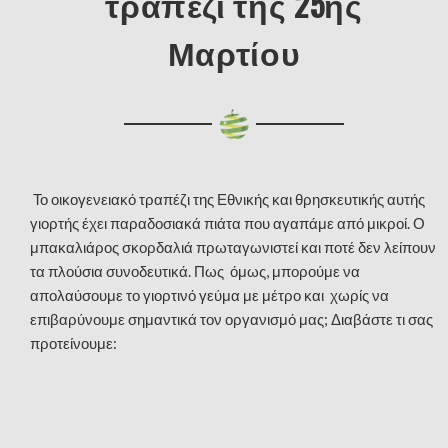
τραπέζι της 25ης
Μαρτίου
Το οικογενειακό τραπέζι της Εθνικής και θρησκευτικής αυτής
γιορτής έχει παραδοσιακά πιάτα που αγαπάμε από μικροί. Ο
μπακαλιάρος σκορδαλιά πρωταγωνιστεί και ποτέ δεν λείπουν
τα πλούσια συνοδευτικά. Πως όμως, μπορούμε να
απολαύσουμε το γιορτινό γεύμα με μέτρο και χωρίς να
επιβαρύνουμε σημαντικά τον οργανισμό μας; Διαβάστε τι σας
προτείνουμε: