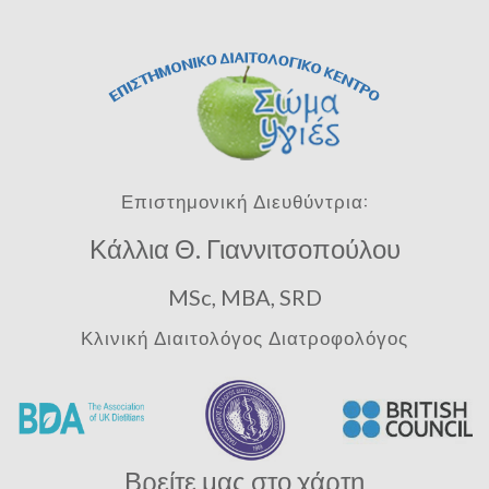
Επιστημονική Διευθύντρια:
Κάλλια Θ. Γιαννιτσοπούλου
MSc, MBA, SRD
Κλινική Διαιτολόγος Διατροφολόγος
Βρείτε μας στο χάρτη