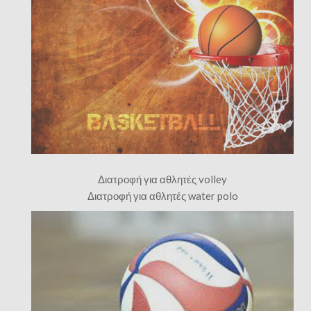
Διατροφή για αθλητές volley
Διατροφή για αθλητές water polo