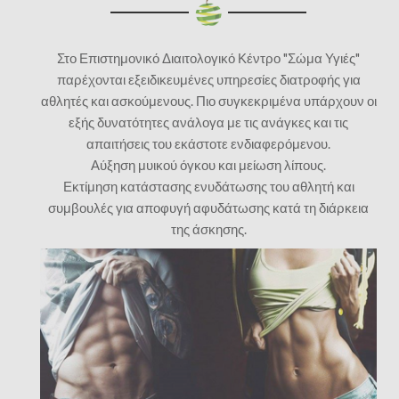
Στο Επιστημονικό Διαιτολογικό Κέντρο "Σώμα Υγιές"
παρέχονται εξειδικευμένες υπηρεσίες διατροφής για
αθλητές και ασκούμενους. Πιο συγκεκριμένα υπάρχουν οι
εξής δυνατότητες ανάλογα με τις ανάγκες και τις
απαιτήσεις του εκάστοτε ενδιαφερόμενου.
Αύξηση μυικού όγκου και μείωση λίπους.
Εκτίμηση κατάστασης ενυδάτωσης του αθλητή και
συμβουλές για αποφυγή αφυδάτωσης κατά τη διάρκεια
της άσκησης.