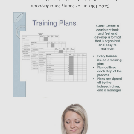
προσδιορισμός λίπους και μυικής μάζας)