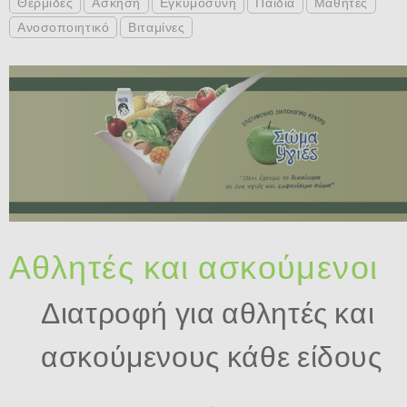
Θερμίδες
Άσκηση
Εγκυμοσύνη
Παιδιά
Μαθητές
Ανοσοποιητικό
Βιταμίνες
Αθλητές και ασκούμενοι
Διατροφή για αθλητές και
ασκούμενους κάθε είδους