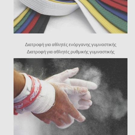
Διατροφή για αθλητές ενόργανης γυμναστικής
Διατροφή για αθλητές ρυθμικής γυμναστικής