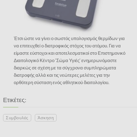
Έτσι ώστε να γίνει ο σωστός υπολογισμός θερμίδων για
να επιτευχθεί ο διατροφικός στόχος του ατόμου. Για να
είμαστε εύστοχοι και αποτελεσματικοί στο Επιστημονικό
Διαιτολογικό Κέντρο ‘Σώμα Υγιές’ ενημερωνόμαστε
διαρκώς σε σχέση με τα σύγχρονα συμπληρώματα
διατροφής αλλά και τις νεώτερες μελέτες για την
ορθότερη σύσταση ενός αθλητικού διαιτολογίου.
Ετικέτες:
Συμβουλές
Άσκηση