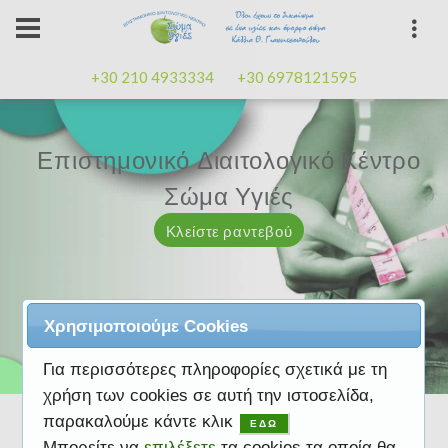
+30 210 4933334
+30 6978121595
Επιστημονικό Διαιτολογικό Κέντρο
Επιστημονικό Διαιτολογικό Κέντρο
Επαγγελματισμός, εμπειρία
Επαγγελματισμός, εμπειρία
Μαζί μας μπορείτε
καλή
καλή
Σώμα Υγιές
Σώμα Υγιές
διάθεση
διάθεση
Κλείστε ραντεβού
Κλείστε ραντεβού
Κλείστε ραντεβού
Κλείστε ραντεβού
Κλείστε ραντεβού
Χρησιμοποιούμε Cookies
Για περισσότερες πληροφορίες σχετικά με τη
χρήση των cookies σε αυτή την ιστοσελίδα,
παρακαλούμε κάντε κλικ
ΕΔΩ
Μπορείτε να
επιλέξετε
τα cookies τα οποία θα