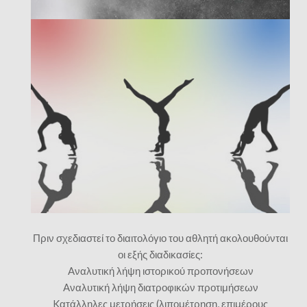
Πριν σχεδιαστεί το διαιτολόγιο του αθλητή ακολουθούνται
οι εξής διαδικασίες:
Aναλυτική λήψη ιστορικού προπονήσεων
Aναλυτική λήψη διατροφικών προτιμήσεων
Kατάλληλες μετρήσεις (λιπομέτρηση, επιμέρους