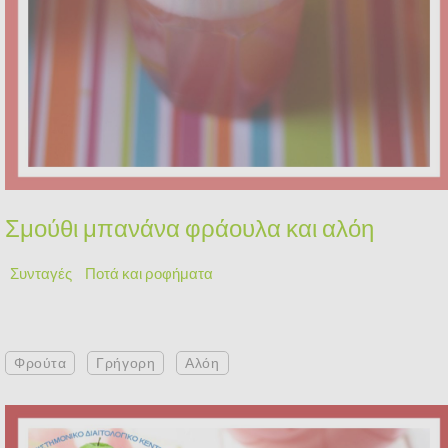
Σμούθι μπανάνα φράουλα και αλόη
Συνταγές
Ποτά και ροφήματα
Φρούτα
Γρήγορη
Αλόη