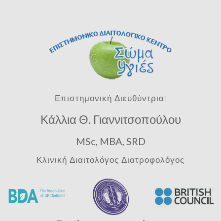
Επιστημονική Διευθύντρια:
Κάλλια Θ. Γιαννιτσοπούλου
MSc, MBA, SRD
Κλινική Διαιτολόγος Διατροφολόγος