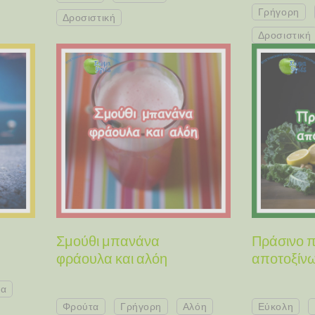
Γρήγορη
Δροσιστική
Δροσιστική
Σμούθι μπανάνα
Πράσινο 
φράουλα και αλόη
αποτοξίν
τα
Φρούτα
Γρήγορη
Αλόη
Εύκολη