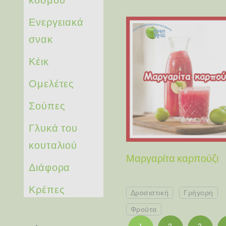
Ενεργειακά
σνακ
Κέικ
Ομελέτες
Σούπες
Γλυκά του
κουταλιού
Μαργαρίτα καρπούζι
Διάφορα
Κρέπες
Δροσιστική
Γρήγορη
Φρούτα