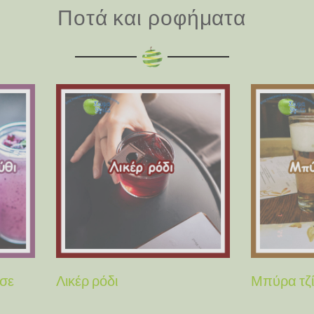
Ποτά και ροφήματα
 σε
Λικέρ ρόδι
Μπύρα τζί