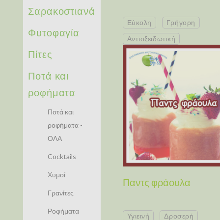
Σαρακοστιανά
Εύκολη
Γρήγορη
Φυτοφαγία
Αντιοξειδωτική
Πίτες
Ποτά και
ροφήματα
Ποτά και
ροφήματα -
ΟΛΑ
Cocktails
Χυμοί
Παντς φράουλα
Γρανίτες
Ροφήματα
Υγιεινή
Δροσερή