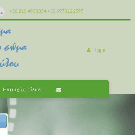
+30 210 4933334
+30 6978121595
login
Επιτυχίες φίλων