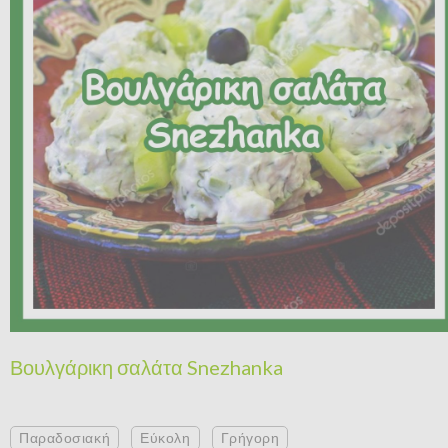
Βουλγάρικη σαλάτα Snezhanka
Παραδοσιακή
Εύκολη
Γρήγορη