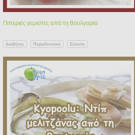
Πιπεριές γεμιστές από τη Βουλγαρία
Διαβήτης
Παραδοσιακή
Εύκολη