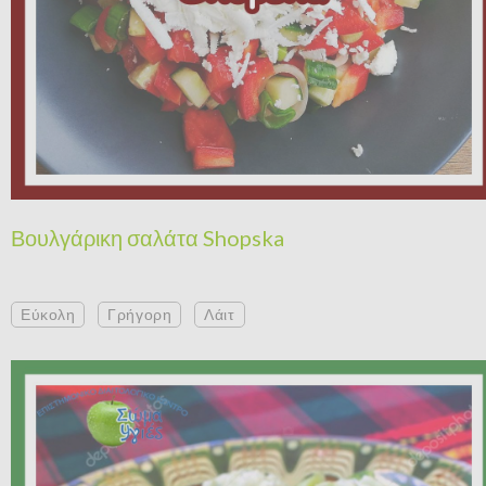
Βουλγάρικη σαλάτα Shopska
Εύκολη
Γρήγορη
Λάιτ