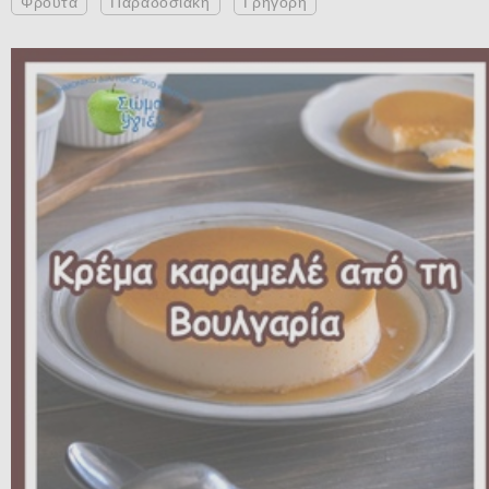
Φρούτα
Παραδοσιακή
Γρήγορη