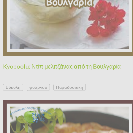
Kyopoolu: Ντίπ μελιτζάνας από τη Βουλγαρία
Εύκολη
φούρνου
Παραδοσιακή