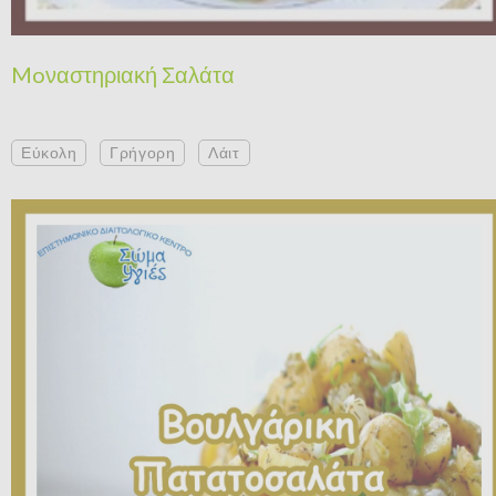
Moναστηριακή Σαλάτα
Εύκολη
Γρήγορη
Λάιτ