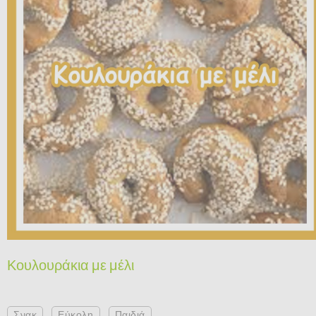
Κουλουράκια με μέλι
Σνακ
Εύκολη
Παιδιά