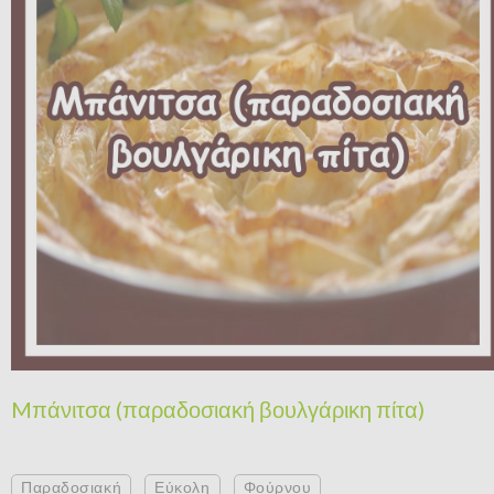
Mπάνιτσα (παραδοσιακή βουλγάρικη πίτα)
Παραδοσιακή
Εύκολη
Φούρνου