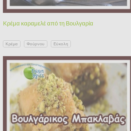
Kρέμα καραμελέ από τη Βουλγαρία
Κρέμα
Φούρνου
Εύκολη