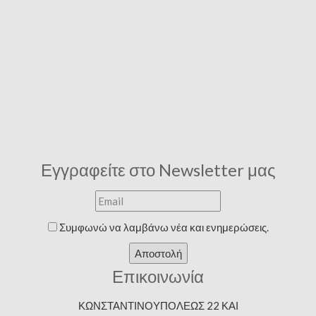
Εγγραφείτε στο Newsletter μας
Συμφωνώ να λαμβάνω νέα και ενημερώσεις.
Αποστολή
Επικοινωνία
ΚΩΝΣΤΑΝΤΙΝΟΥΠΟΛΕΩΣ 22 ΚΑΙ