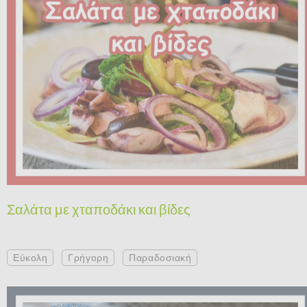
Σαλάτα με χταποδάκι και βίδες
Εύκολη
Γρήγορη
Παραδοσιακή