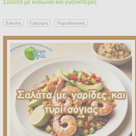
Σαλάτα με κυδώνια και γυαλιστερές
Εύκολη
Γρήγορη
Παραδοσιακή