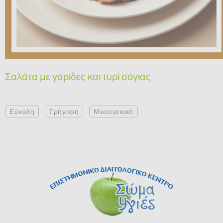
Σαλάτα με γαρίδες και τυρί σόγιας
Εύκολη
Γρήγορη
Μεσογειακή