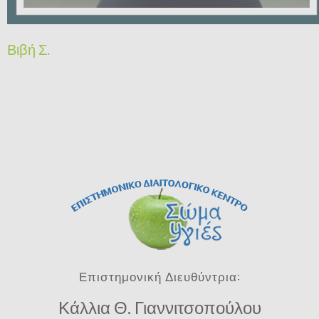
Βιβή Σ.
Επιστημονική Διευθύντρια:
Κάλλια Θ. Γιαννιτσοπούλου