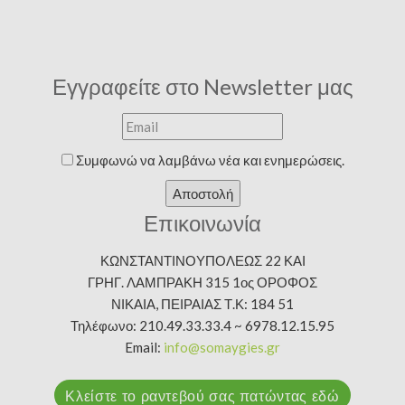
Εγγραφείτε στο Newsletter μας
Συμφωνώ να λαμβάνω νέα και ενημερώσεις.
Αποστολή
Επικοινωνία
ΚΩΝΣΤΑΝΤΙΝΟΥΠΟΛΕΩΣ 22 ΚΑΙ
ΓΡΗΓ. ΛΑΜΠΡΑΚΗ 315 1ος ΟΡΟΦΟΣ
ΝΙΚΑΙΑ, ΠΕΙΡΑΙΑΣ Τ.Κ: 184 51
Τηλέφωνο: 210.49.33.33.4 ~ 6978.12.15.95
Email:
info@somaygies.gr
Κλείστε το ραντεβού σας πατώντας εδώ