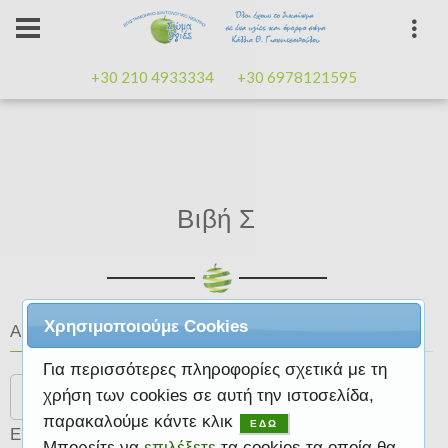
+30 210 4933334
+30 6978121595
Βιβή Σ
Χρησιμοποιούμε Cookies
Αναζήτηση
Για περισσότερες πληροφορίες σχετικά με τη
Search
χρήση των cookies σε αυτή την ιστοσελίδα,
παρακαλούμε κάντε κλικ
ΕΔΩ
Επιτυχίες φίλων
Μπορείτε να
επιλέξετε
τα cookies τα οποία θα