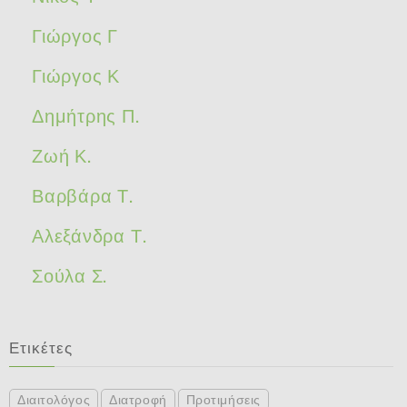
Γιώργος Γ
Γιώργος Κ
Δημήτρης Π.
Ζωή Κ.
Βαρβάρα Τ.
Αλεξάνδρα Τ.
Σούλα Σ.
Ετικέτες
Διαιτολόγος
Διατροφή
Προτιμήσεις