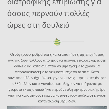
διατροφικής επιβίωσης για
όσους περνούν πολλές
ώρες στη δουλειά
Οι σύγχρονοι ρυθμοί ζωής και οι απαιτήσεις της εποχής μας
αναγκάζουν πολλούς από εμάς να περνάμε πολλές ώρες στη
δουλειά και κατά συνέπεια να μην έχουμε το χρόνο να
παρασκευάσουμε τα γεύματα μας από το σπίτι. Κατά
συνέπεια πλέον όχι μόνο οι εργασιομανείς καριερίστες άντρες
αλλά πλέον και οι γυναίκες καταλήγουν να τρέφονται με
γεύματα εκτός σπιτιού ή να περνάνε όλη την εργασιακή μέρα
νηστικοί και στην συνέχεια να καταφεύγουν μαζικά σε μεγάλη
κατανάλωση θερμίδων.