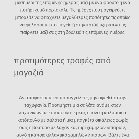
μεσημέρι της επόμενης ημέρας μαζί με ένα φρούτο ή ένα
ποτήρι χυμό πορτοκάλι. Τις ημέρες που μαγειρεύετε
μπορείτε να φτιάχνετε μεγαλύτερες ποσότητες τις οποίες
να φυλάσσετε στο ψυγείο ή στην κατάψυξη και να τις
παίρνετε μαζί σας στη δουλειά τις επόμενες ημέρες.
προτιμότερες τροφές από
μαγαζιά
Αν αποφασίσετε να παραγγείλετε, μην αφεθείτε στην
ταχυφαγία. Προτιμήστε μια σαλάτα ανάμεικτων
λαχανικών με κοτόπουλο- κρέας ή τόνο ή καλαμάκια
κοτόπουλο με σαλάτα ή μια μπαγκέτα σικάλεως χωρίς
σως ή βούτυρο με λαχανικά, τυρί χαμηλών λιπαρών,
αυγό ή κάποιο αλλαντικό χαμηλών λιπαρών. Βάλτε ένα