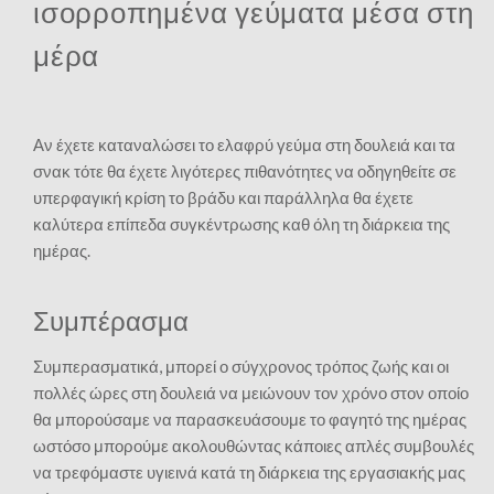
ισορροπημένα γεύματα μέσα στη
μέρα
Αν έχετε καταναλώσει το ελαφρύ γεύμα στη δουλειά και τα
σνακ τότε θα έχετε λιγότερες πιθανότητες να οδηγηθείτε σε
υπερφαγική κρίση το βράδυ και παράλληλα θα έχετε
καλύτερα επίπεδα συγκέντρωσης καθ όλη τη διάρκεια της
ημέρας.
Συμπέρασμα
Συμπερασματικά, μπορεί ο σύγχρονος τρόπος ζωής και οι
πολλές ώρες στη δουλειά να μειώνουν τον χρόνο στον οποίο
θα μπορούσαμε να παρασκευάσουμε το φαγητό της ημέρας
ωστόσο μπορούμε ακολουθώντας κάποιες απλές συμβουλές
να τρεφόμαστε υγιεινά κατά τη διάρκεια της εργασιακής μας