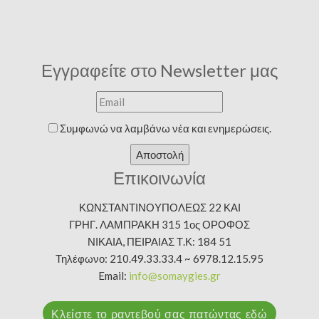
Εγγραφείτε στο Newsletter μας
Συμφωνώ να λαμβάνω νέα και ενημερώσεις.
Αποστολή
Επικοινωνία
ΚΩΝΣΤΑΝΤΙΝΟΥΠΟΛΕΩΣ 22 ΚΑΙ
ΓΡΗΓ. ΛΑΜΠΡΑΚΗ 315 1ος ΟΡΟΦΟΣ
ΝΙΚΑΙΑ, ΠΕΙΡΑΙΑΣ Τ.Κ: 184 51
Τηλέφωνο: 210.49.33.33.4 ~ 6978.12.15.95
Email:
info@somaygies.gr
Κλείστε το ραντεβού σας πατώντας εδώ