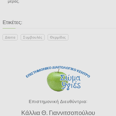
μέρας.
Ετικέτες:
Δίαιτα
Συμβουλές
Θερμίδες
Επιστημονική Διευθύντρια:
Κάλλια Θ. Γιαννιτσοπούλου