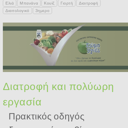
Ελιά
Μπανάνα
Κουίζ
Γιορτή
Διαιτροφή
Διαιτολογικό
3ημερο
Διατροφή και πολύωρη
εργασία
Πρακτικός οδηγός