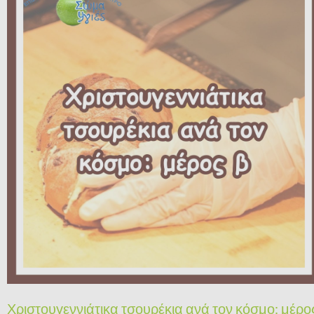
Χριστουγεννιάτικα τσουρέκια ανά τον κόσμο: μέρο