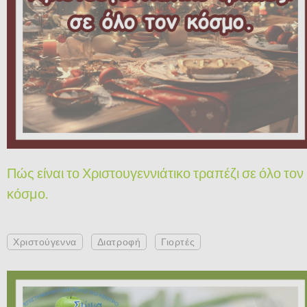
Πώς είναι το Χριστουγεννιάτικο τραπέζι σε όλο τον
κόσμο.
Χριστούγεννα
Διατροφή
Γιορτές