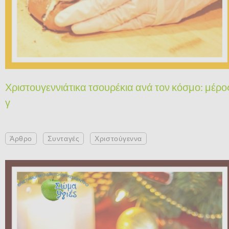
Χριστουγεννιάτικα τσουρέκια ανά τον κόσμο: μέρο
γ
Άρθρο
Συνταγές
Χριστούγεννα