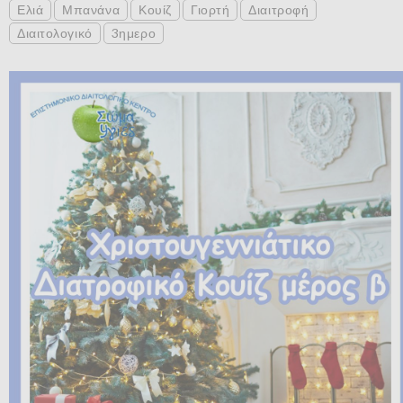
Ελιά
Μπανάνα
Κουίζ
Γιορτή
Διαιτροφή
Διαιτολογικό
3ημερο