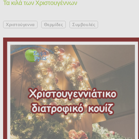
Τα κιλά των Χριστουγέννων
Χριστούγεννα
Θερμίδες
Συμβουλές