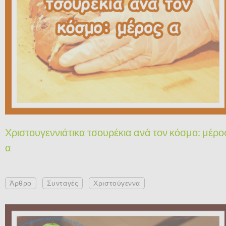
Χριστουγεννιάτικα τσουρέκια ανά τον κόσμο: μέρο
α
Άρθρο
Συνταγές
Χριστούγεννα