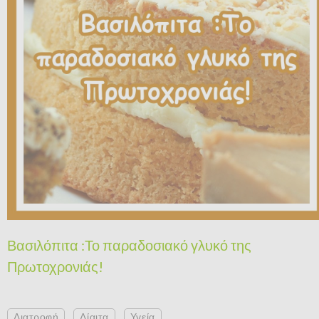
Βασιλόπιτα :Το παραδοσιακό γλυκό της
Πρωτοχρονιάς!
Διατροφή
Δίαιτα
Υγεία