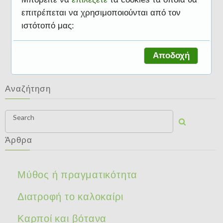
επιτρέπεται να χρησιμοποιούνται από τον
ιστότοπό μας:
Διατροφή τα Χριστούγεννα
Αποδοχή
Αναζήτηση
Search
Άρθρα
Μύθος ή πραγματικότητα
Διατροφή το καλοκαίρι
Καρποί και βότανα