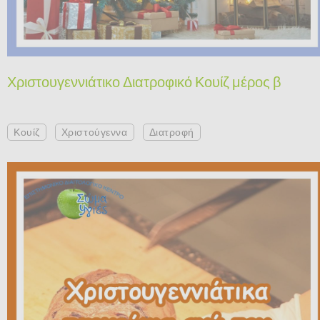
Χριστουγεννιάτικο Διατροφικό Κουίζ μέρος β
Κουίζ
Χριστούγεννα
Διατροφή