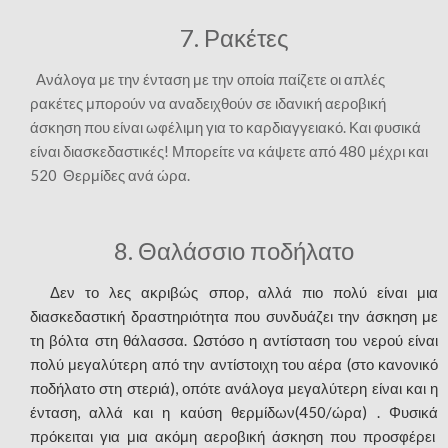
7. Ρακέτες
Ανάλογα με την ένταση με την οποία παίζετε οι απλές
ρακέτες μπορούν να αναδειχθούν σε ιδανική αεροβική
άσκηση που είναι ωφέλιμη για το καρδιαγγειακό. Και φυσικά
είναι διασκεδαστικές! Μπορείτε να κάψετε από 480 μέχρι και
520 Θερμίδες ανά ώρα.
8. Θαλάσσιο ποδήλατο
Δεν το λες ακριβώς σπορ, αλλά πιο πολύ είναι μια
διασκεδαστική δραστηριότητα που συνδυάζει την άσκηση με
τη βόλτα στη θάλασσα. Ωστόσο η αντίσταση του νερού είναι
πολύ μεγαλύτερη από την αντίστοιχη του αέρα (στο κανονικό
ποδήλατο στη στεριά), οπότε ανάλογα μεγαλύτερη είναι και η
ένταση, αλλά και η καύση θερμίδων(450/ώρα) . Φυσικά
πρόκειται για μια ακόμη αεροβική άσκηση που προσφέρει