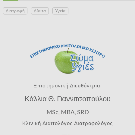
Διατροφή
Δίαιτα
Υγεία
Επιστημονική Διευθύντρια:
Κάλλια Θ. Γιαννιτσοπούλου
MSc, MBA, SRD
Κλινική Διαιτολόγος Διατροφολόγος