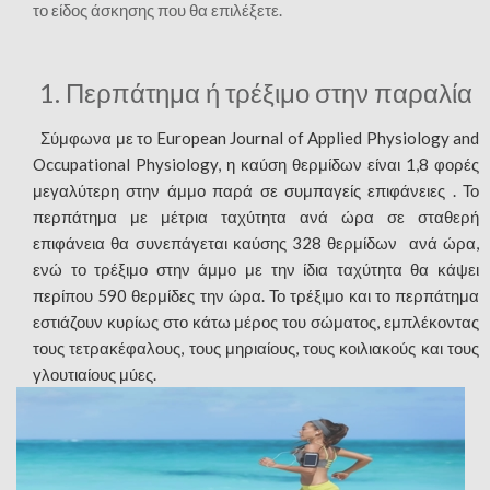
το είδος άσκησης που θα επιλέξετε.
1. Περπάτημα ή τρέξιμο στην παραλία
Σύμφωνα με το European Journal of Applied Physiology and
Occupational Physiology, η καύση θερμίδων είναι 1,8 φορές
μεγαλύτερη στην άμμο παρά σε συμπαγείς επιφάνειες . Το
περπάτημα με μέτρια ταχύτητα ανά ώρα σε σταθερή
επιφάνεια θα συνεπάγεται καύσης 328 θερμίδων ανά ώρα,
ενώ το τρέξιμο στην άμμο με την ίδια ταχύτητα θα κάψει
περίπου 590 θερμίδες την ώρα. Το τρέξιμο και το περπάτημα
εστιάζουν κυρίως στο κάτω μέρος του σώματος, εμπλέκοντας
τους τετρακέφαλους, τους μηριαίους, τους κοιλιακούς και τους
γλουτιαίους μύες.