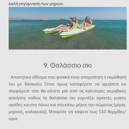
καλή εκγύμναση των μηρών.
9. Θαλάσσιο σκι
Απαιτητικό άθλημα που φυσικά είναι απαραίτητη η εκμάθησή
του με δάσκαλο. Όταν όμως καταφέρετε να αρχίσετε να
σερφάρετε τότε θα κάνετε μια από τις καλύτερες αεροβικές
ασκήσεις καθώς το θαλάσσιο σκι γυμνάζει αρκετές μυϊκές
ομάδες και στο πάνω και στο κάτω μέρος του σώματος (χέρια,
μηρούς, κοιλιακούς). Μπορείτε να κάψετε έως 510 θερμίδες/
ώρα.