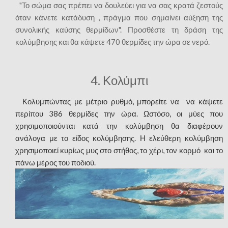
"Το σώμα σας πρέπει να δουλεύει για να σας κρατά ζεστούς
όταν κάνετε κατάδυση , πράγμα που σημαίνει αύξηση της
συνολικής καύσης θερμίδων". Προσθέστε τη δράση της
κολύμβησης και θα κάψετε 470 θερμίδες την ώρα σε νερό.
4. Κολύμπι
Κολυμπώντας με μέτριο ρυθμό, μπορείτε να να κάψετε
περίπου 386 θερμίδες την ώρα. Ωστόσο, οι μύες που
χρησιμοποιούνται κατά την κολύμβηση θα διαφέρουν
ανάλογα με το είδος κολύμβησης. Η ελεύθερη κολύμβηση
χρησιμοποιεί κυρίως μυς στο στήθος, το χέρι, τον κορμό και το
πάνω μέρος του ποδιού.