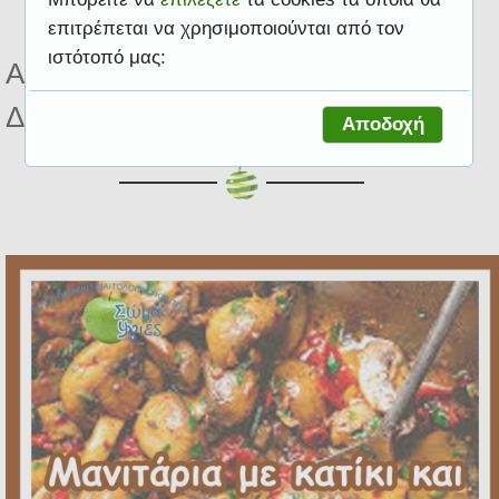
επιτρέπεται να χρησιμοποιούνται από τον
ιστότοπό μας:
Αποτελέσματα για ετικέτα
Διαβήτης
Αποδοχή