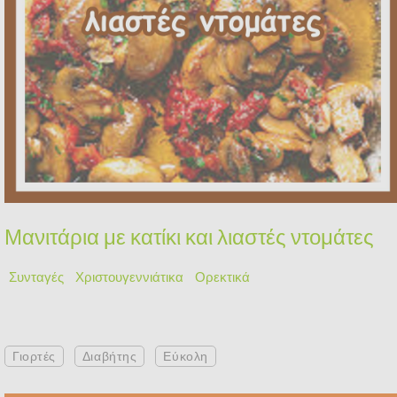
Μανιτάρια με κατίκι και λιαστές ντομάτες
Συνταγές
Χριστουγεννιάτικα
Ορεκτικά
Γιορτές
Διαβήτης
Εύκολη