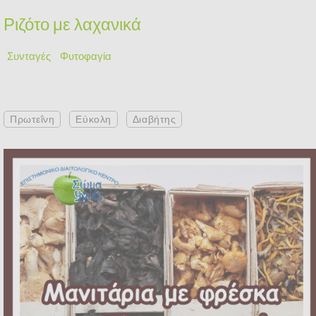
Ριζότο με λαχανικά
Συνταγές
Φυτοφαγία
Πρωτεΐνη
Εύκολη
Διαβήτης