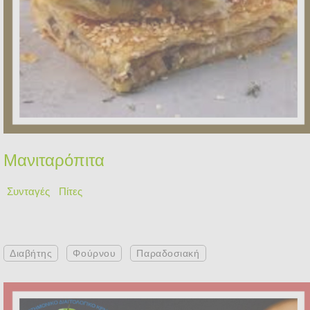
Μανιταρόπιτα
Συνταγές
Πίτες
Διαβήτης
Φούρνου
Παραδοσιακή