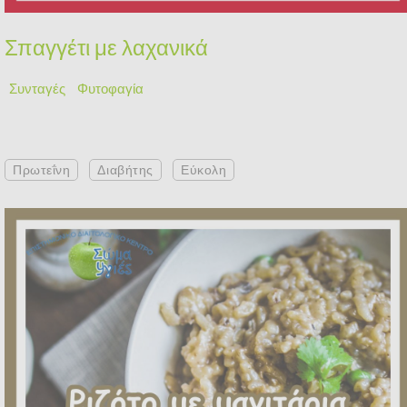
Σπαγγέτι με λαχανικά
Συνταγές
Φυτοφαγία
Πρωτεΐνη
Διαβήτης
Εύκολη