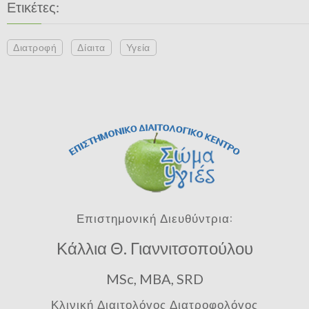
Ετικέτες:
Διατροφή
Δίαιτα
Υγεία
Επιστημονική Διευθύντρια:
Κάλλια Θ. Γιαννιτσοπούλου
MSc, MBA, SRD
Κλινική Διαιτολόγος Διατροφολόγος