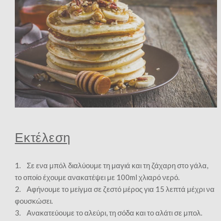
Εκτέλεση
1. Σε ενα μπόλ διαλύουμε τη μαγιά και τη ζάχαρη στο γάλα,
το οποίο έχουμε ανακατέψει με 100ml χλιαρό νερό.
2. Αφήνουμε το μείγμα σε ζεστό μέρος για 15 λεπτά μέχρι να
φουσκώσει.
3. Ανακατεύουμε το αλεύρι, τη σόδα και το αλάτι σε μπολ.