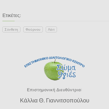
Ετικέτες:
Σύνθετη
Φούρνου
Λάιτ
Επιστημονική Διευθύντρια:
Κάλλια Θ. Γιαννιτσοπούλου