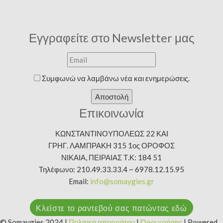
Εγγραφείτε στο Newsletter μας
Συμφωνώ να λαμβάνω νέα και ενημερώσεις.
Αποστολή
Επικοινωνία
ΚΩΝΣΤΑΝΤΙΝΟΥΠΟΛΕΩΣ 22 ΚΑΙ
ΓΡΗΓ. ΛΑΜΠΡΑΚΗ 315 1ος ΟΡΟΦΟΣ
ΝΙΚΑΙΑ, ΠΕΙΡΑΙΑΣ Τ.Κ: 184 51
Τηλέφωνο: 210.49.33.33.4 ~ 6978.12.15.95
Email:
info@somaygies.gr
Κλείστε το ραντεβού σας πατώντας εδώ
© Somaygies 2024 |
Πολιτική απορρήτου
|
Όροι χρήσης
| Powered