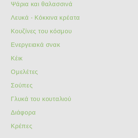
Ψάρια και θαλασσινά
Λευκά - Κόκκινα κρέατα
Κουζίνες του κόσμου
Ενεργειακά σνακ
Κέικ
Ομελέτες
Σούπες
Γλυκά του κουταλιού
Διάφορα
Κρέπες