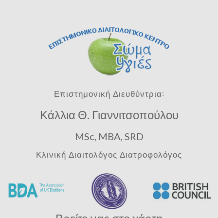
Επιστημονική Διευθύντρια:
Κάλλια Θ. Γιαννιτσοπούλου
MSc, MBA, SRD
Κλινική Διαιτολόγος Διατροφολόγος