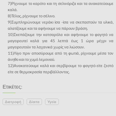
7)Ρίχνουμε το καρότο και τη σελινόριζα και τα ανακατεύουμε
καλά.
8)Τέλος, ρίχνουμε το σέλινο.
9)Συμπληρώνουμε νεράκι ίσα -ίσα να σκεπαστούν τα υλικά,
αλατίζουμε και τα αφήνουμε να πάρουν βράση.
10)Σκεπάζουμε την κατσαρόλα και αφήνουμε το φαγητό να
μαγειρευτεί καλά για 45 λεπτά έως 1 ώρα μέχρι να
μαγειρευτούν τα λαχανικά χωρίς να λιώσουν.
11)Λίγο πριν αποσύρουμε από τη φωτιά, ρίχνουμε μέσα τον
άνηθο και το χυμό λεμονιού.
12)Ανακατεύουμε καλά και σερβίρουμε το φαγητό είτε ζεστό
είτε σε θερμοκρασία περιβάλλοντος.
Ετικέτες:
Διατροφή
Δίαιτα
Υγεία