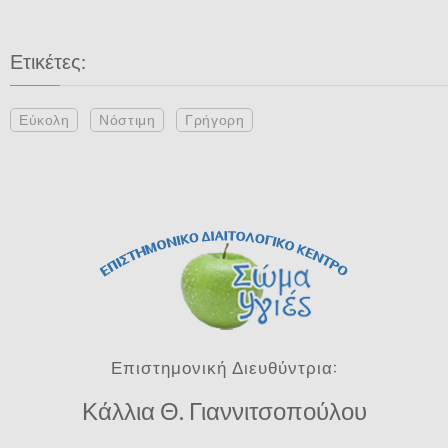
Ετικέτες:
Εύκολη
Νόστιμη
Γρήγορη
Επιστημονική Διευθύντρια:
Κάλλια Θ. Γιαννιτσοπούλου