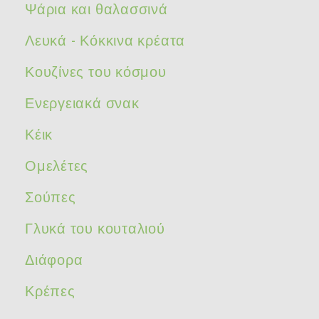
Ψάρια και θαλασσινά
Λευκά - Κόκκινα κρέατα
Κουζίνες του κόσμου
Ενεργειακά σνακ
Κέικ
Ομελέτες
Σούπες
Γλυκά του κουταλιού
Διάφορα
Κρέπες