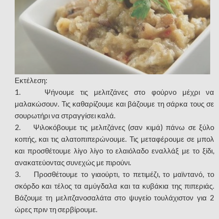
Εκτέλεση:
1. Ψήνουμε τις μελιτζάνες στο φούρνο μέχρι να
μαλακώσουν. Τις καθαρίζουμε και βάζουμε τη σάρκα τους σε
σουρωτήρι να στραγγίσει καλά.
2. Ψιλοκόβουμε τις μελιτζάνες (σαν κιμά) πάνω σε ξύλο
κοπής, και τις αλατοπιπερώνουμε. Τις μεταφέρουμε σε μπολ
και προσθέτουμε λίγο λίγο το ελαιόλαδο εναλλάξ με το ξίδι,
ανακατεύοντας συνεχώς με πιρούνι.
3. Προσθέτουμε το γιαούρτι, το πετιμέζι, το μαϊντανό, το
σκόρδο και τέλος τα αμύγδαλα και τα κυβάκια της πιπεριάς.
Βάζουμε τη μελιτζανοσαλάτα στο ψυγείο τουλάχιστον για 2
ώρες πριν τη σερβίρουμε.