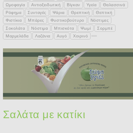
Ωμοφαγία
Αντιοξειδωτική
Βίγκαν
Υγεία
Θαλασσινά
Ρόφημα
Συνταγές
Ψάρια
Θρεπτική
Θεπτική
Φιστίκια
Μπάρες
Φυστικοβούτυρο
Νόστιμες
Σοκολάτα
Νόστιμα
Μπισκότα
Ψωμί
Σορμπέ
Μαρμελάδα
Λαζάνια
Αυγό
Χοιρινό
Σαλάτα με κατίκι