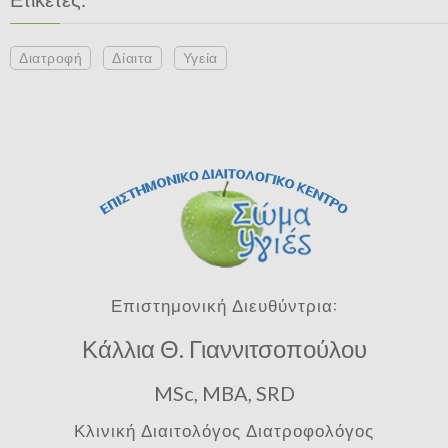
Διατροφή
Δίαιτα
Υγεία
Επιστημονική Διευθύντρια:
Κάλλια Θ. Γιαννιτσοπούλου
MSc, MBA, SRD
Κλινική Διαιτολόγος Διατροφολόγος