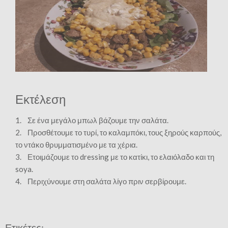
Εκτέλεση
1. Σε ένα μεγάλο μπωλ βάζουμε την σαλάτα.
2. Προσθέτουμε το τυρί, το καλαμπόκι, τους ξηρούς καρπούς,
το ντάκο θρυμματισμένο με τα χέρια.
3. Ετοιμάζουμε το dressing με το κατίκι, το ελαιόλαδο και τη
soya.
4. Περιχύνουμε στη σαλάτα λίγο πριν σερβίρουμε.
Ετικέτες: