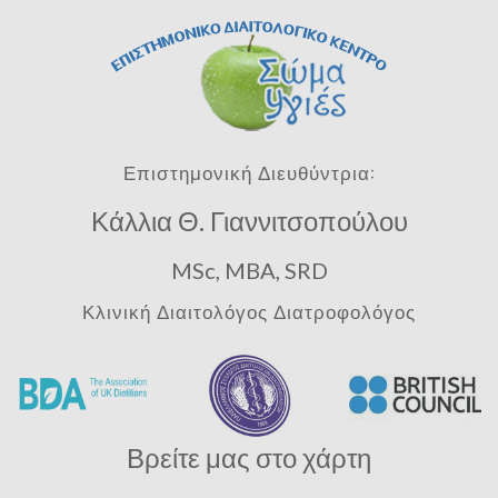
Επιστημονική Διευθύντρια:
Κάλλια Θ. Γιαννιτσοπούλου
MSc, MBA, SRD
Κλινική Διαιτολόγος Διατροφολόγος
Βρείτε μας στο χάρτη