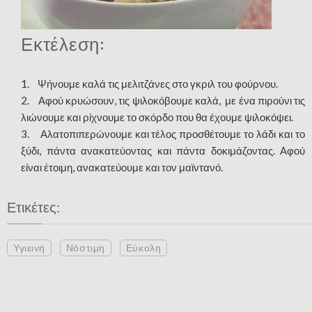
Εκτέλεση:
1. Ψήνουμε καλά τις μελιτζάνες στο γκριλ του φούρνου.
2. Αφού κρυώσουν, τις ψιλοκόβουμε καλά, με ένα πιρούνι τις
λιώνουμε και ρίχνουμε το σκόρδο που θα έχουμε ψιλοκόψει.
3. Αλατοπιπερώνουμε και τέλος προσθέτουμε το λάδι και το
ξύδι, πάντα ανακατεύοντας και πάντα δοκιμάζοντας. Αφού
είναι έτοιμη, ανακατεύουμε και τον μαϊντανό.
Ετικέτες:
Υγιεινή
Νόστιμη
Εύκολη