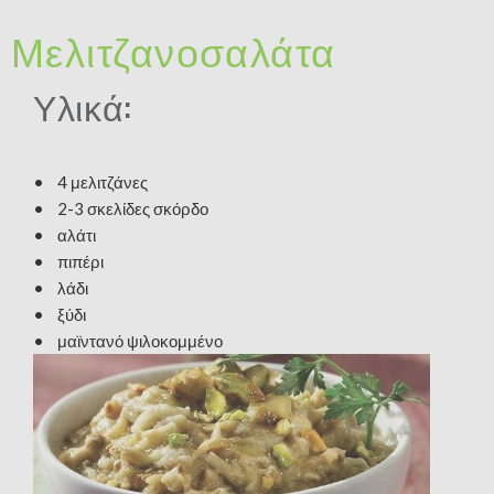
Μελιτζανοσαλάτα
Υλικά:
• 4 μελιτζάνες
• 2-3 σκελίδες σκόρδο
• αλάτι
• πιπέρι
• λάδι
• ξύδι
• μαϊντανό ψιλοκομμένο