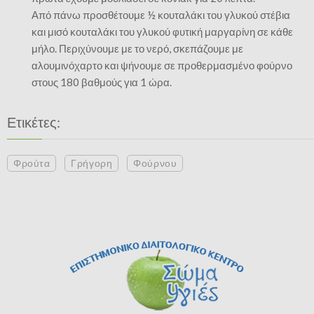
Από πάνω προσθέτουμε ½ κουταλάκι του γλυκού στέβια
και μισό κουταλάκι του γλυκού φυτική μαργαρίνη σε κάθε
μήλο. Περιχύνουμε με το νερό, σκεπάζουμε με
αλουμινόχαρτο και ψήνουμε σε προθερμασμένο φούρνο
στους 180 βαθμούς για 1 ώρα.
Ετικέτες:
Φρούτα
Γρήγορη
Φούρνου