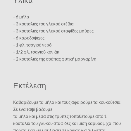
- 6 μήλα
- 3 κουταλιές του γλυκού στέβια
- 3 κουταλιές του γλυκού σταφίδες μαύρες
- 6 καρυδόψιχες
- 1 φλ. τσαγιού νερό
- 1/2 φλ. τσαγιού κονιάκ
- 2 κουταλιές της σούπας φυτική μαργαρίνη
Εκτέλεση
Καθαρίζουμε τα μήλα και τους αφαιρούμε τα κουκούτσια.
Σε ένα ταψί βάζουμε
τα μήλα και μέσα στις τρύπες τοποθετούμε από 1
κουταλιά του γλυκού σταφίδες και μισή καρυδόψιχα, που
πρώτα έχουμε μουλιάσει σε κονιάκ για 20 λεπτά.