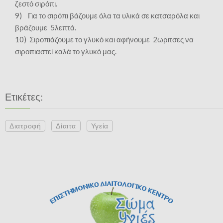
ζεστό σιρόπι.
9) Για το σιρόπι βάζουμε όλα τα υλικά σε κατσαρόλα και
βράζουμε 5λεπτά.
10) Σιροπιάζουμε το γλυκό και αφήνουμε 2ωριτσες να
σιροπιαστεί καλά το γλυκό μας.
Ετικέτες:
Διατροφή
Δίαιτα
Υγεία