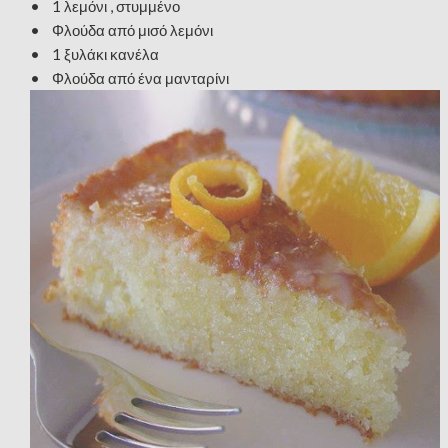
• 1 λεμόνι , στυμμένο
• Φλούδα από μισό λεμόνι
• 1 ξυλάκι κανέλα
• Φλούδα από ένα μανταρίνι