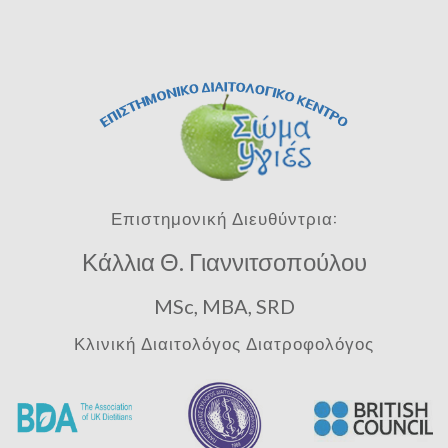
Επιστημονική Διευθύντρια:
Κάλλια Θ. Γιαννιτσοπούλου
MSc, MBA, SRD
Κλινική Διαιτολόγος Διατροφολόγος