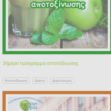
3ήμερο πρόγραμμα αποτοξίνωσης
Αποτοξίνωση
Δίαιτα
Διαιτολόγος