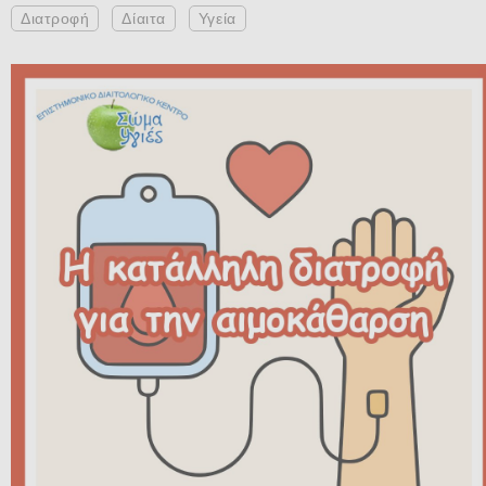
Διατροφή
Δίαιτα
Υγεία