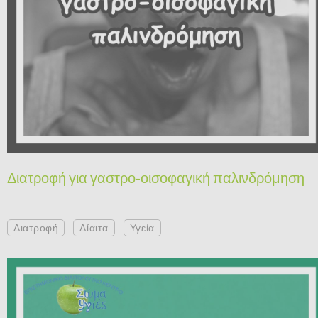
Διατροφή για γαστρο-οισοφαγική παλινδρόμηση
Διατροφή
Δίαιτα
Υγεία