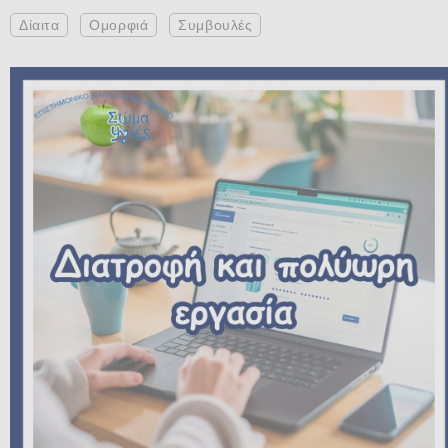
Δίαιτα
Ομορφιά
Συμβουλές