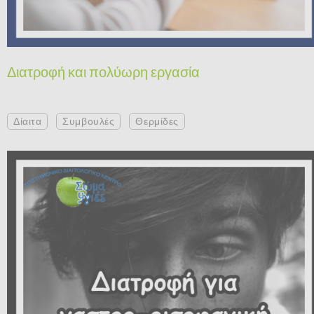
Διατροφή και πολύωρη εργασία
Δίαιτα
Συμβουλές
Θερμίδες