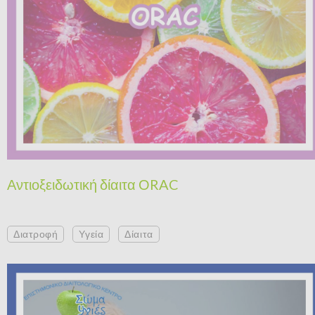
Αντιοξειδωτική δίαιτα ΟRAC
Διατροφή
Υγεία
Δίαιτα