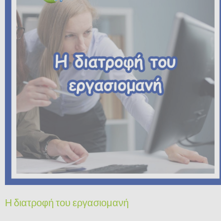
Η διατροφή του εργασιομανή