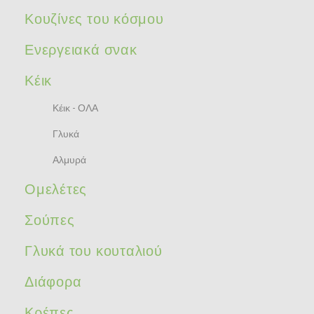
Κουζίνες του κόσμου
Ενεργειακά σνακ
Κέικ
Κέικ - ΟΛΑ
Γλυκά
Αλμυρά
Ομελέτες
Σούπες
Γλυκά του κουταλιού
Διάφορα
Κρέπες