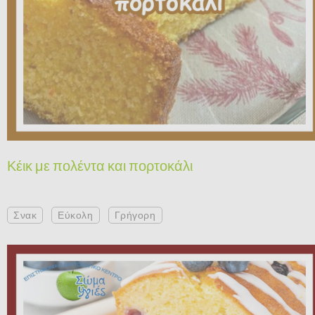
Κέικ με πολέντα και πορτοκάλι
Σνακ
Εύκολη
Γρήγορη