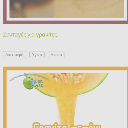
Συνταγές για γρανίτες:
Διατροφή
Υγεία
Δίαιτα