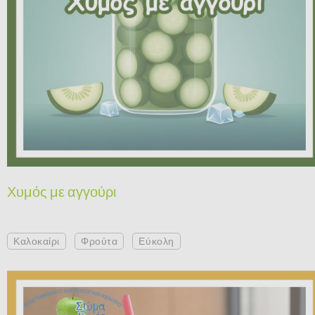
Χυμός με αγγούρι
Καλοκαίρι
Φρούτα
Εύκολη