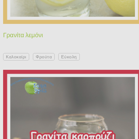
Γρανίτα λεμόνι
Καλοκαίρι
Φρούτα
Εύκολη