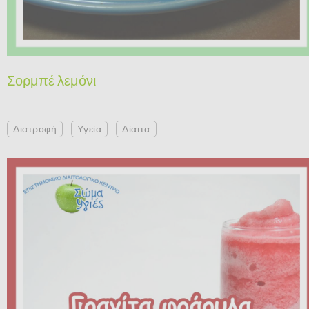
Σορμπέ λεμόνι
Διατροφή
Υγεία
Δίαιτα