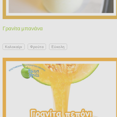
Γρανίτα μπανάνα
Καλοκαίρι
Φρούτα
Εύκολη