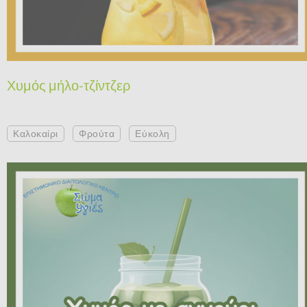
Χυμός μήλο-τζίντζερ
Καλοκαίρι
Φρούτα
Εύκολη