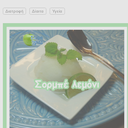
Διατροφή
Δίαιτα
Υγεία