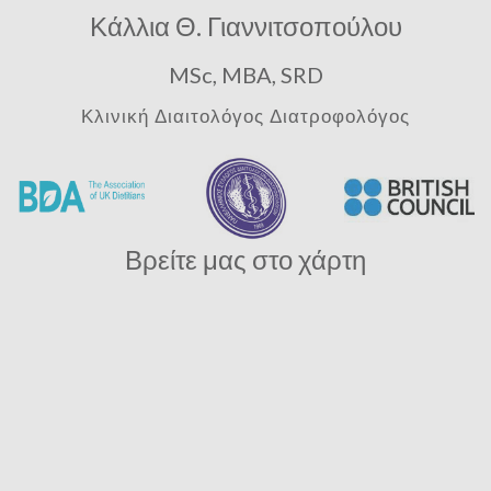
Κάλλια Θ. Γιαννιτσοπούλου
MSc, MBA, SRD
Κλινική Διαιτολόγος Διατροφολόγος
Βρείτε μας στο χάρτη