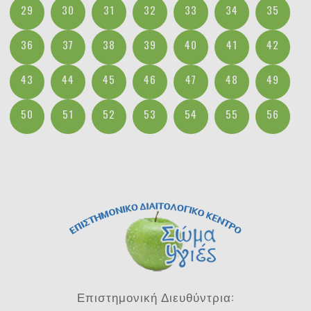
29
30
31
32
33
34
35
36
37
38
39
40
41
42
43
44
45
46
47
48
49
50
51
52
53
54
55
56
Επιστημονική Διευθύντρια: