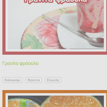
Γρανίτα φράουλα
Καλοκαίρι
Φρούτα
Εύκολη