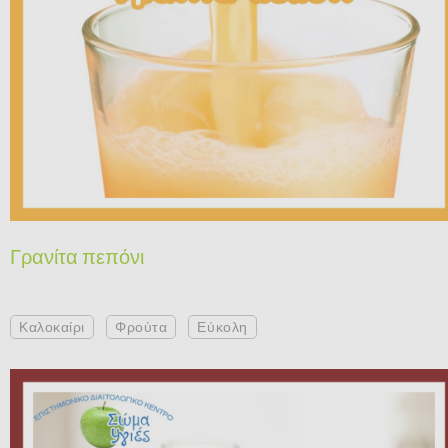
Γρανίτα πεπόνι
Καλοκαίρι
Φρούτα
Εύκολη