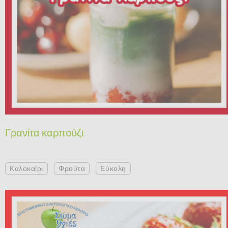
Γρανίτα καρπούζι
Καλοκαίρι
Φρούτα
Εύκολη