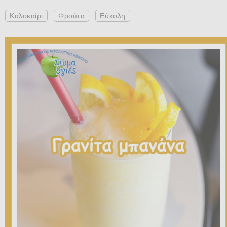
Καλοκαίρι
Φρούτα
Εύκολη