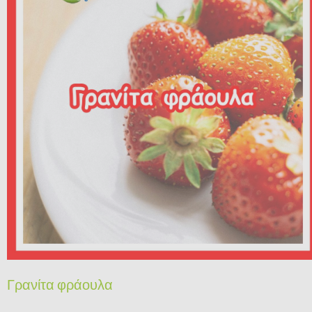
Γρανίτα φράουλα