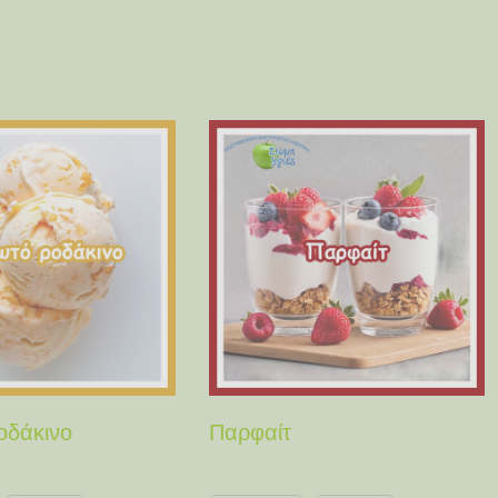
οδάκινο
Παρφαίτ