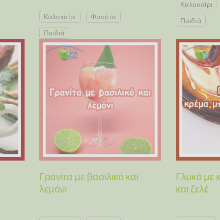
Καλοκαίρι
Καλοκαίρι
Φρούτα
Παιδιά
Παιδιά
Γρανίτα με βασιλικό και
Γλυκό με 
λεμόνι
και ζελέ