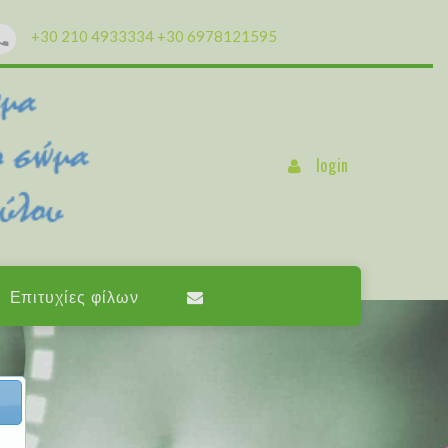
+30 210 4933334
+30 6978121595
login
Επιτυχίες φίλων