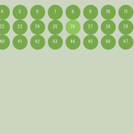
4
5
6
7
8
9
10
11
22
23
24
25
26
27
28
29
40
41
42
43
44
45
46
47