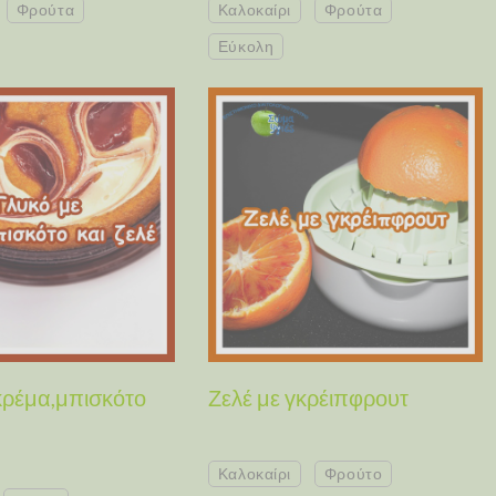
Φρούτα
Καλοκαίρι
Φρούτα
Εύκολη
κρέμα,μπισκότο
Ζελέ με γκρέιπφρουτ
Καλοκαίρι
Φρούτο