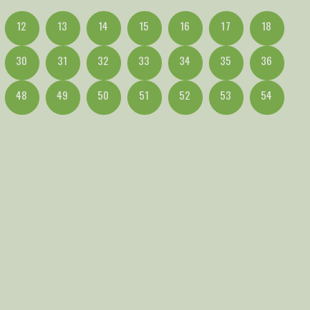
12
13
14
15
16
17
18
30
31
32
33
34
35
36
48
49
50
51
52
53
54