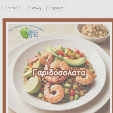
Πρωτεΐνη
Εύκολη
Γρήγορη