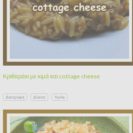
Κριθαράκι με κιμά και cottage cheese
Διατροφή
Δίαιτα
Υγεία