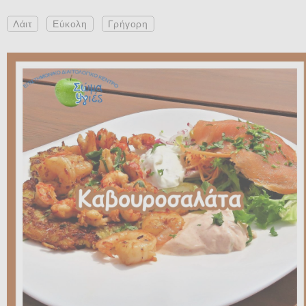
Λάιτ
Εύκολη
Γρήγορη