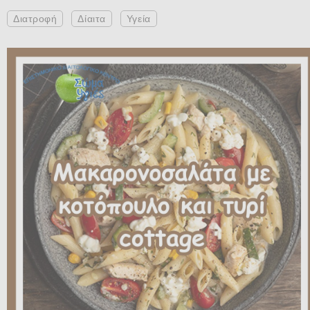
Διατροφή
Δίαιτα
Υγεία