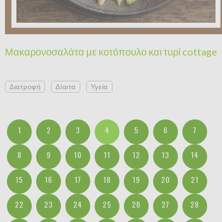
Μακαρονοσαλάτα με κοτόπουλο και τυρί cottage
Διατροφή
Δίαιτα
Υγεία
1
2
3
4
5
6
7
8
9
10
11
12
13
14
15
16
17
18
19
20
21
22
23
24
25
26
27
28