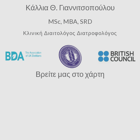
Κάλλια Θ. Γιαννιτσοπούλου
MSc, MBA, SRD
Κλινική Διαιτολόγος Διατροφολόγος
Βρείτε μας στο χάρτη