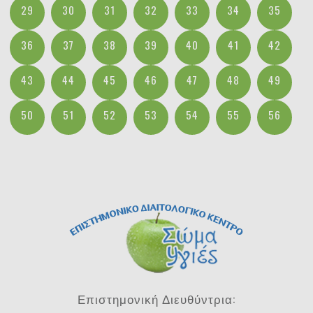
29
30
31
32
33
34
35
36
37
38
39
40
41
42
43
44
45
46
47
48
49
50
51
52
53
54
55
56
Επιστημονική Διευθύντρια: