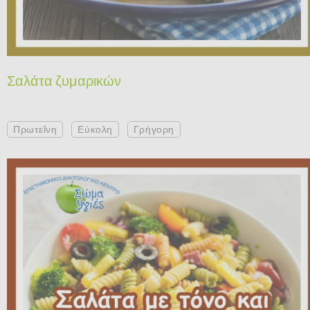
Σαλάτα ζυμαρικών
Πρωτεΐνη
Εύκολη
Γρήγορη