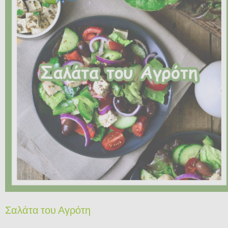
Σαλάτα του Αγρότη