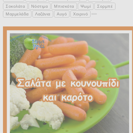
Σοκολάτα
Νόστιμα
Μπισκότα
Ψωμί
Σορμπέ
Μαρμελάδα
Λαζάνια
Αυγό
Χοιρινό