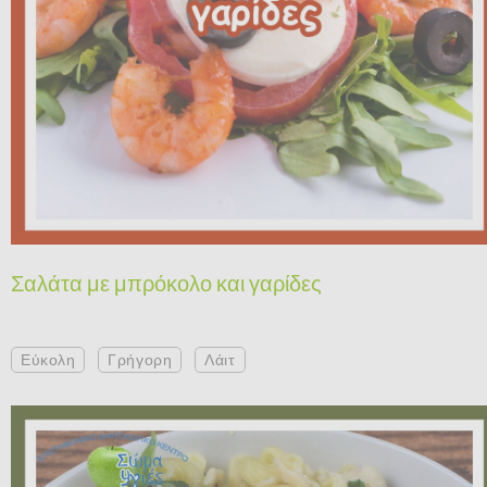
Σαλάτα με μπρόκολο και γαρίδες
Εύκολη
Γρήγορη
Λάιτ